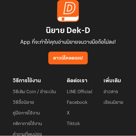
นิยาย Dek-D
App ที่จะทำให้คุณอ่านนิยายจนวางมือถือไม่ลง!
ดาวน์โหลดแอป
วิธีการใช้งาน
ติดต่อเรา
เพิ่มเติม
วิธีเติม Coin / ชำระเงิน
LINE Official
ข่าวสาร
วิธีซื้อนิยาย
Facebook
เขียนนิยาย
คู่มือการใช้งาน
X
กติกาการใช้งาน
Tiktok
คำถามที่พบบ่อย