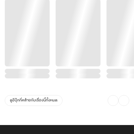
ดูอีบุ๊กที่คล้ายกับเรื่องนี้ทั้งหมด