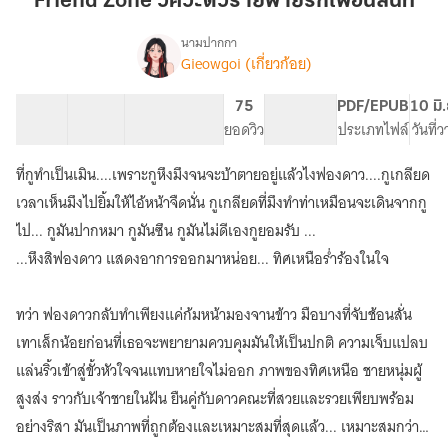
Friend Zone วิศวะตัวร้ายพ่ายรักเพื่อนสนิท
ตัว
ร้าย
นามปากกา
Gieowgoi (เกี่ยวก้อย)
Friend
พ่าย
เรื่อง
Zone
รัก
วิศวะ
41 ตอน
45.46K
343
75
PG ทั่วไป
PDF/EPUB
10 มิ
เพื่อน
ตัว
สารบัญ
จำนวนคำ
จำนวนหน้า (A5)
ยอดวิว
ระดับเนื้อหา
ประเภทไฟล์
วันที่
สนิท
ร้าย
พ่าย
ที่กูทำเป็นเมิน....เพราะกูหึงมึงจนจะบ้าตายอยู่แล้วไงฟองดาว....กูเกลียด
รัก
เวลาเห็นมึงไปยิ้มให้ไอ้หน้าจืดนั่น กูเกลียดที่มึงทำท่าเหมือนจะเดินจากกู
เพื่อน
สนิท
ไป... กูมันปากหมา กูมันซึน กูมันไม่ดีเองกูยอมรับ ...
(อ่าน
...หึงสิฟองดาว แสดงอาการออกมาหน่อย... ทิศเหนือร่ำร้องในใจ
ฟรี
มี
E-
ทว่า ฟองดาวกลับทำเพียงแค่ก้มหน้ามองจานข้าว มือบางที่จับช้อนสั่น
Book)
เทาเล็กน้อยก่อนที่เธอจะพยายามควบคุมมันให้เป็นปกติ ความเจ็บแปลบ
แล่นริ้วเข้าสู่ขั้วหัวใจจนแทบหายใจไม่ออก ภาพของทิศเหนือ ชายหนุ่มผู้
สูงส่ง ราวกับเจ้าชายในฝัน ยืนคู่กับดาวคณะที่สวยและรวยเพียบพร้อม
อย่างริสา มันเป็นภาพที่ถูกต้องและเหมาะสมที่สุดแล้ว... เหมาะสมกว่า