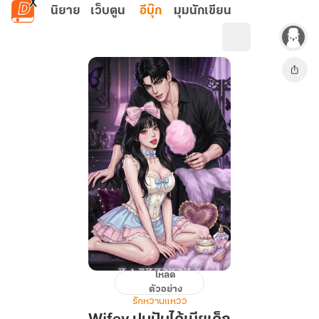
ข้ามไปยังเนื้อหาหลัก
นิยาย
เว็บตูน
อีบุ๊ก
มุมนักเขียน
โหลด
Wifey
ตัวอย่าง
ปุบปับ
รักหวานแหวว
ได้