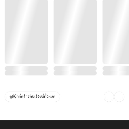
ดูอีบุ๊กที่คล้ายกับเรื่องนี้ทั้งหมด