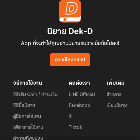
นิยาย Dek-D
App ที่จะทำให้คุณอ่านนิยายจนวางมือถือไม่ลง!
ดาวน์โหลดแอป
วิธีการใช้งาน
ติดต่อเรา
เพิ่มเติม
วิธีเติม Coin / ชำระเงิน
LINE Official
ข่าวสาร
วิธีซื้อนิยาย
Facebook
เขียนนิยาย
คู่มือการใช้งาน
X
กติกาการใช้งาน
Tiktok
คำถามที่พบบ่อย