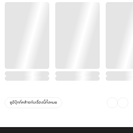
ดูอีบุ๊กที่คล้ายกับเรื่องนี้ทั้งหมด