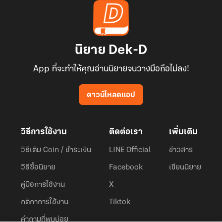
นิยาย Dek-D
App ที่จะทำให้คุณอ่านนิยายจนวางมือถือไม่ลง!
ดาวน์โหลดแอป
วิธีการใช้งาน
ติดต่อเรา
เพิ่มเติม
วิธีเติม Coin / ชำระเงิน
LINE Official
ข่าวสาร
วิธีซื้อนิยาย
Facebook
เขียนนิยาย
คู่มือการใช้งาน
X
กติกาการใช้งาน
Tiktok
คำถามที่พบบ่อย