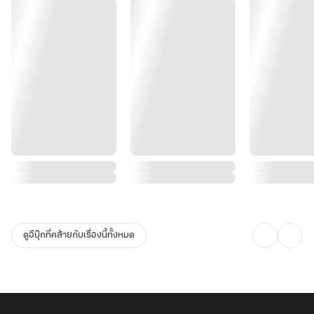
ดูอีบุ๊กที่คล้ายกับเรื่องนี้ทั้งหมด