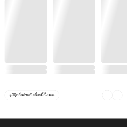
ดูอีบุ๊กที่คล้ายกับเรื่องนี้ทั้งหมด