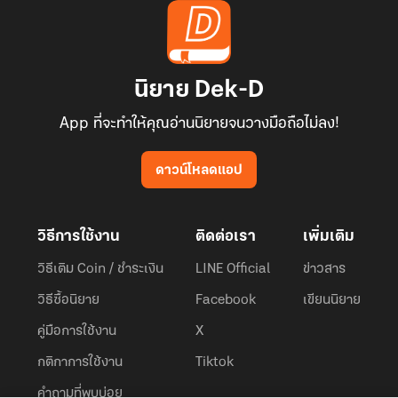
นิยาย Dek-D
App ที่จะทำให้คุณอ่านนิยายจนวางมือถือไม่ลง!
ดาวน์โหลดแอป
วิธีการใช้งาน
ติดต่อเรา
เพิ่มเติม
วิธีเติม Coin / ชำระเงิน
LINE Official
ข่าวสาร
วิธีซื้อนิยาย
Facebook
เขียนนิยาย
คู่มือการใช้งาน
X
กติกาการใช้งาน
Tiktok
คำถามที่พบบ่อย