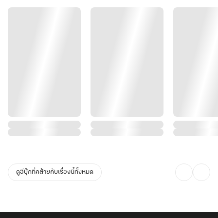
นางจะใช้ความรู้สารพัดพิษที่มี จัดการพวกมันเอง
เริ่มจากยัยน้องสาวตัวดีก่อนละกัน!"
ดูอีบุ๊กที่คล้ายกับเรื่องนี้ทั้งหมด