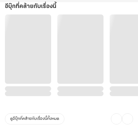
มิติมาพร้อมกับระบบเพื่อมาพบชายในฝันได้ที่นี่!!"
อีบุ๊กที่คล้ายกับเรื่องนี้
ดูอีบุ๊กที่คล้ายกับเรื่องนี้ทั้งหมด