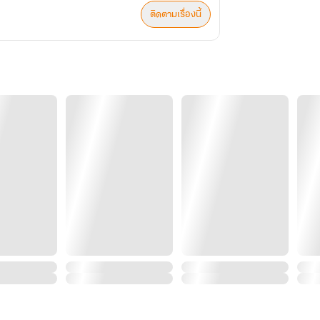
ติดตามเรื่องนี้