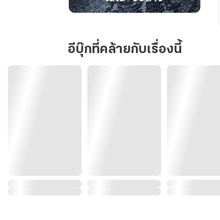
ผม
ไม่ใช่
กามเทพ
อีบุ๊กที่คล้ายกับเรื่องนี้