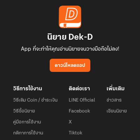
นิยาย Dek-D
App ที่จะทำให้คุณอ่านนิยายจนวางมือถือไม่ลง!
ดาวน์โหลดแอป
วิธีการใช้งาน
ติดต่อเรา
เพิ่มเติม
วิธีเติม Coin / ชำระเงิน
LINE Official
ข่าวสาร
วิธีซื้อนิยาย
Facebook
เขียนนิยาย
คู่มือการใช้งาน
X
กติกาการใช้งาน
Tiktok