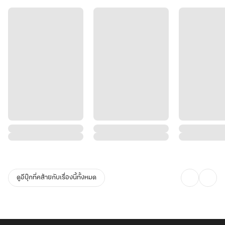
ดูอีบุ๊กที่คล้ายกับเรื่องนี้ทั้งหมด