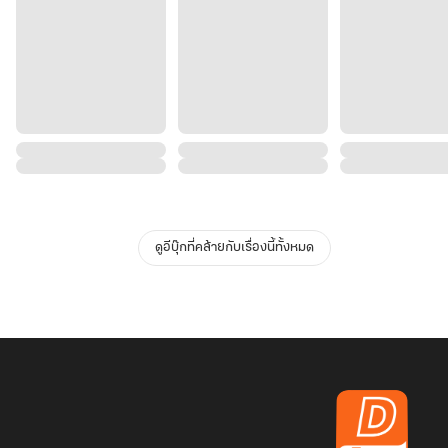
ดูอีบุ๊กที่คล้ายกับเรื่องนี้ทั้งหมด