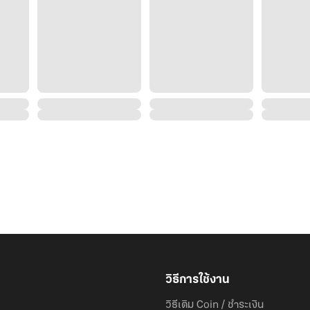
วิธีการใช้งาน
วิธีเติม Coin / ชำระเงิน