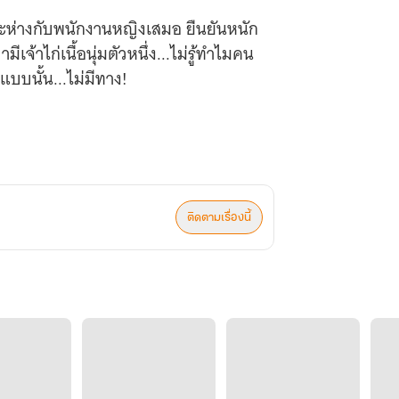
ยะห่างกับพนักงานหญิงเสมอ ยืนยันหนัก
เจ้าไก่เนื้อนุ่มตัวหนึ่ง...ไม่รู้ทำไมคน
แบบนั้น...ไม่มีทาง!
ติดตามเรื่องนี้