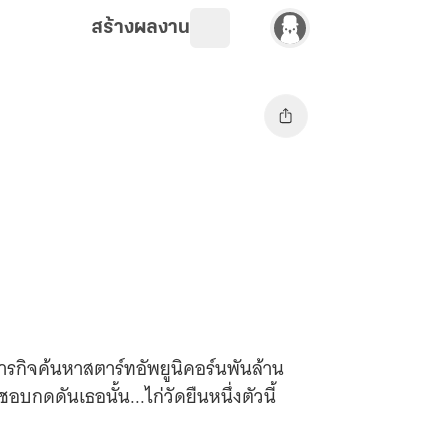
สร้างผลงาน
รกิจค้นหาสตาร์ทอัพยูนิคอร์นพันล้าน
อบกดดันเธอนั้น...ไก่วัดยืนหนึ่งตัวนี้