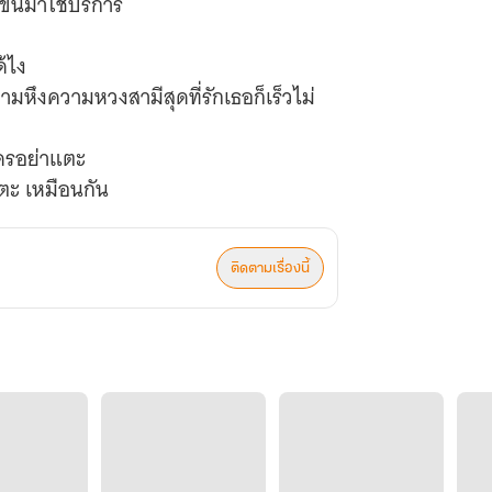
ขึ้นมาใช้บริการ
ด้ไง
มหึงความหวงสามีสุดที่รักเธอก็เร็วไม่
าใครอย่าแตะ
ติดตามเรื่องนี้