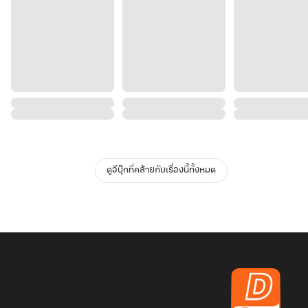
ดูอีบุ๊กที่คล้ายกับเรื่องนี้ทั้งหมด