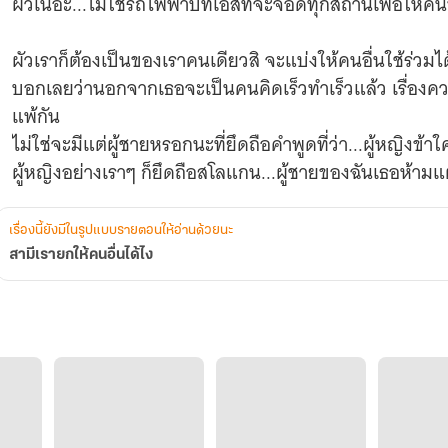
ผัวเนอะ...ไม่ใช่รถไฟฟ้าบีทีเอสที่จะจอดทุกสถานีเพื่อให้คน
ผัวเราก็ต้องเป็นของเราคนเดียวสิ จะแบ่งให้คนอื่นใช้ร่วมไ
บอกเลยว่านอกจากเธอจะเป็นคนคิดเร็วทำเร็วแล้ว เรื่องควา
แพ้กัน
ไม่ใช่จะมีแต่ผู้ชายหรอกนะที่ยึดถือคำพูดที่ว่า...ผู้หญิงข้
เรื่องนี้ยังมีในรูปแบบรายตอนให้อ่านด้วยนะ
สามีเรายกให้คนอื่นได้ไง