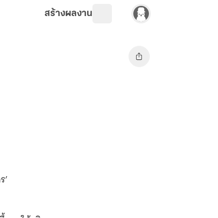
สร้างผลงาน
ร’