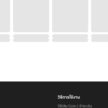
วิธีการใช้งาน
วิธีเติม Coin / ชำระเงิน