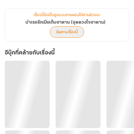
ของมาเฟียร้ายอย่างเขา
เรื่องนี้ยังมีในรูปแบบรายตอนให้อ่านด้วยนะ
ตัวอย่าง
บำเรอรักเมียเก็บซาตาน (ชุดดวงใจซาตาน)
“ฉันไม่ฟัง ฉันอยากรู้แค่ว่าเธอมีเงินห้าล้านมาจ่ายฉันหรือเปล่า แต่ถ้าไม่
ติดตามเรื่องนี้
เธอก็ต้องยอมเป็นผู้หญิงของฉันเพื่อแลกกับหนี้ของพี่ชายเธอ”เสียงเข้ม
เอ่ยขึ้นทันทีก่อนที่ร่างบางจะพูดจบ
อีบุ๊กที่คล้ายกับเรื่องนี้
“คุณก็รู้ว่าเราไม่มีเงิน”อย่าว่าแต่เงินห้าล้านเลย ต่อให้เงินห้าแสนณรา
ภัทรก็ยังไม่รู้เลยว่าจะไปหามาจากที่ไหน
“แล้วยังไง”เพลิงกัลป์เพียงแต่แสยะยิ้มที่มุมปากก่อนที่จะปิดโน๊ตบุ๊ค
เครื่องเล็กลง
“แล้ว เอ่อ ถ้าฉันยอมเป็นผู้หญิงของคุณ ฉันจะต้องอยู่กับคุณกี่ปี”ณรา
ภัทรแทบอยากจะร้องไห้ออกมาเมื่อพูดจบประโยค
“สองปีแลกกับหนี้ห้าล้าน”
“สองปี!”ณราภัทรถึงกับหน้าซีดขึ้นมาทันทีก่อนที่จะมองร่างสูงอย่างตกใจ
นี่เขาคิดที่จะให้เธออยู่เป็นนางบำเรอให้เขาตั้งสองปีเชียวเหรอ มันไม่โหด
ร้ายเกินไปหรือไง