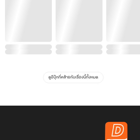
ดูอีบุ๊กที่คล้ายกับเรื่องนี้ทั้งหมด