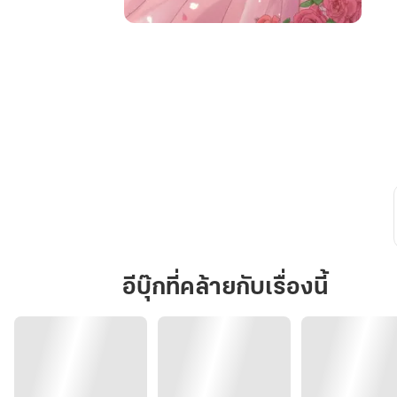
ทวง
คืน
รัก
อีบุ๊กที่คล้ายกับเรื่องนี้