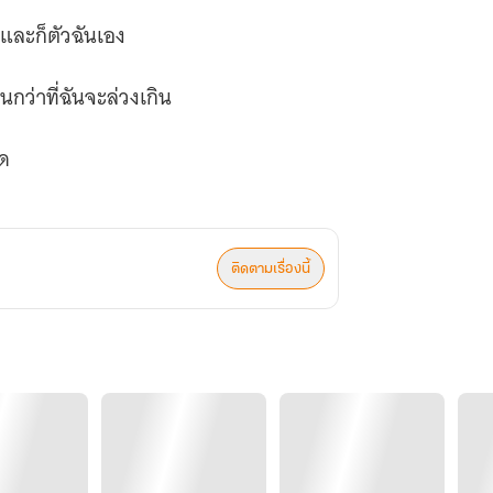
 และก็ตัวฉันเอง
ินกว่าที่ฉันจะล่วงเกิน
วด
ติดตามเรื่องนี้
ที่ผ่านมามันไร้ค่าแค่ไหน
ว่างเปล่า