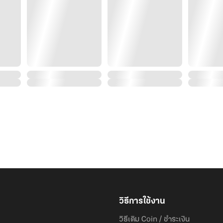
วิธีการใช้งาน
วิธีเติม Coin / ชำระเงิน