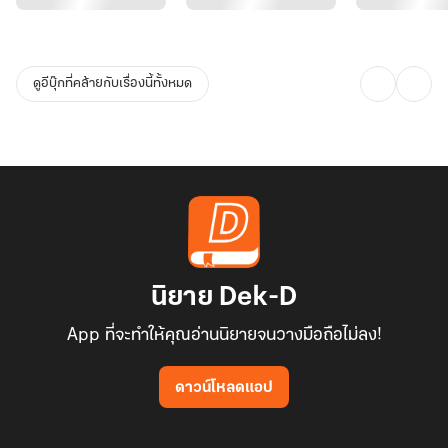
ดูอีบุ๊กที่คล้ายกับเรื่องนี้ทั้งหมด
นิยาย Dek-D
App ที่จะทำให้คุณอ่านนิยายจนวางมือถือไม่ลง!
ดาวน์โหลดแอป