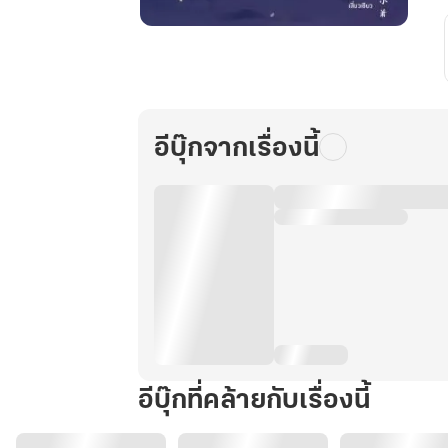
ชิง
หลิน
สตรี
หมื่น
พิษ
อีบุ๊กจากเรื่องนี้
เล่ม
1
อีบุ๊กที่คล้ายกับเรื่องนี้