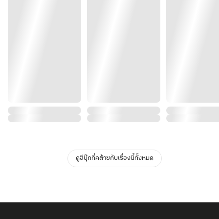
ดูอีบุ๊กที่คล้ายกับเรื่องนี้ทั้งหมด