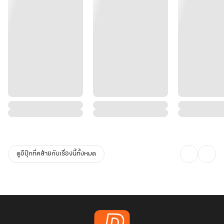
ดูอีบุ๊กที่คล้ายกับเรื่องนี้ทั้งหมด