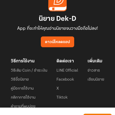
นิยาย Dek-D
App ที่จะทำให้คุณอ่านนิยายจนวางมือถือไม่ลง!
ดาวน์โหลดแอป
วิธีการใช้งาน
ติดต่อเรา
เพิ่มเติม
วิธีเติม Coin / ชำระเงิน
LINE Official
ข่าวสาร
วิธีซื้อนิยาย
Facebook
เขียนนิยาย
คู่มือการใช้งาน
X
กติกาการใช้งาน
Tiktok
คำถามที่พบบ่อย