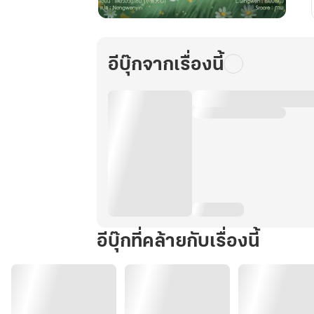
ยุทธ
ภพ
นี่
อีบุ๊กจากเรื่องนี้
กิน
ได้
ใช่
หรือ
ไม่
เล่ม
2
อีบุ๊กที่คล้ายกับเรื่องนี้