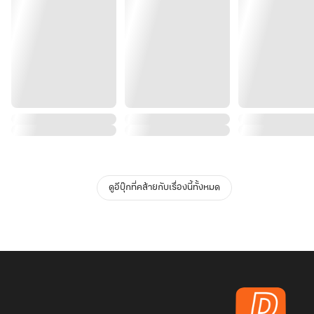
ดูอีบุ๊กที่คล้ายกับเรื่องนี้ทั้งหมด