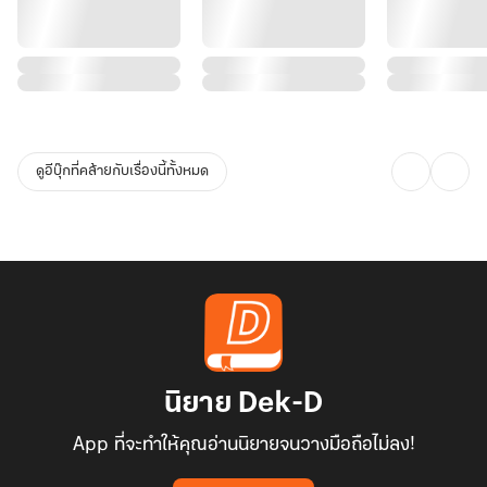
ดูอีบุ๊กที่คล้ายกับเรื่องนี้ทั้งหมด
นิยาย Dek-D
App ที่จะทำให้คุณอ่านนิยายจนวางมือถือไม่ลง!