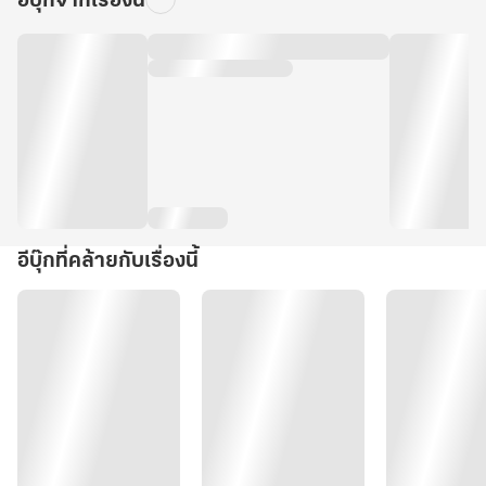
อีบุ๊กจากเรื่องนี้
อีบุ๊กที่คล้ายกับเรื่องนี้