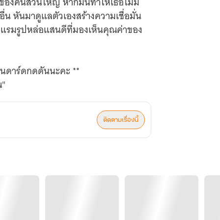
มของคนส่วนใหญ่ หากมันทำให้เธอไม่มี
่น หันมาดูแลตัวเองสร้างความเชื่อมั่น
รงแรมรูปหล่อแสนดีที่มองเห็นคุณค่าของ
สแตนดาร์ดกดดันนะคะ **
ณ"
ติดตามเรื่องนี้