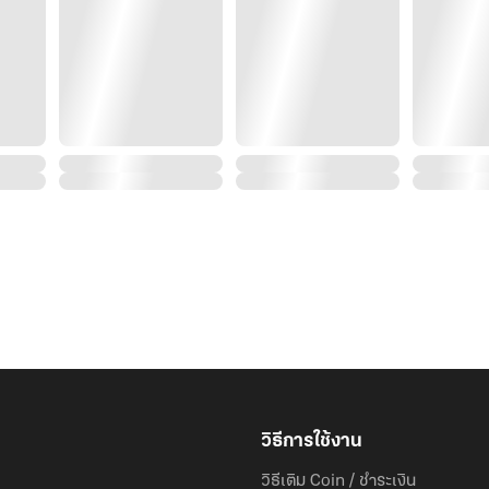
วิธีการใช้งาน
วิธีเติม Coin / ชำระเงิน