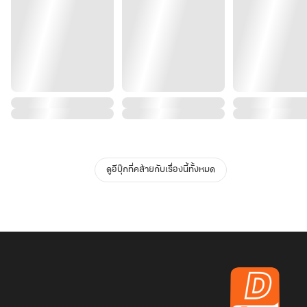
ดูอีบุ๊กที่คล้ายกับเรื่องนี้ทั้งหมด