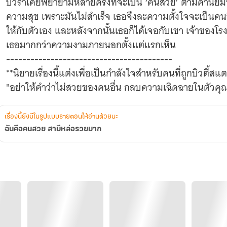
ปีวราเคยพยายามหลายครั้งที่จะเป็น ‘คนสวย’ ตามค่านิย
ความสุข เพราะมันไม่สำเร็จ เธอจึงละความตั้งใจจะเป็นคนอื
ให้กับตัวเอง และหลังจากนั้นเธอก็ได้เจอกับเขา เจ้าของโ
เธอมากกว่าความงามภายนอกตั้งแต่แรกเห็น
-----------------------------------------
**นิยายเรื่องนี้แต่งเพื่อเป็นกำลังใจสำหรับคนที่ถูกบิวตี้
"อย่าให้คำว่าไม่สวยของคนอื่น กลบความเฉิดฉายในตัวคุ
เรื่องนี้ยังมีในรูปแบบรายตอนให้อ่านด้วยนะ
ฉันคือคนสวย สามีหล่อรวยมาก