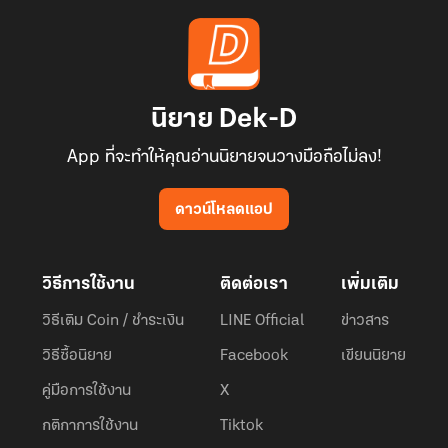
นิยาย Dek-D
App ที่จะทำให้คุณอ่านนิยายจนวางมือถือไม่ลง!
ดาวน์โหลดแอป
วิธีการใช้งาน
ติดต่อเรา
เพิ่มเติม
วิธีเติม Coin / ชำระเงิน
LINE Official
ข่าวสาร
วิธีซื้อนิยาย
Facebook
เขียนนิยาย
คู่มือการใช้งาน
X
กติกาการใช้งาน
Tiktok