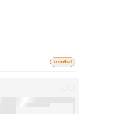
ติดตามเรื่องนี้
่ยน’