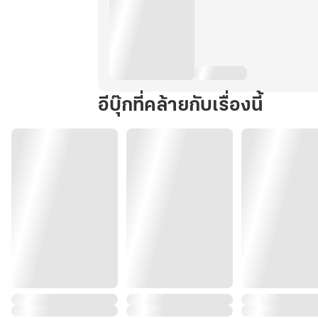
อีบุ๊กที่คล้ายกับเรื่องนี้