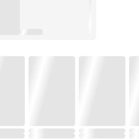
ดเหรอ ?!
)
ไรหรอก
ใช้ชีวิต