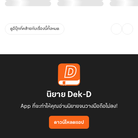
ดูอีบุ๊กที่คล้ายกับเรื่องนี้ทั้งหมด
นิยาย Dek-D
App ที่จะทำให้คุณอ่านนิยายจนวางมือถือไม่ลง!
ดาวน์โหลดแอป