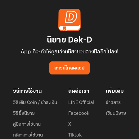
นิยาย Dek-D
App ที่จะทำให้คุณอ่านนิยายจนวางมือถือไม่ลง!
ดาวน์โหลดแอป
วิธีการใช้งาน
ติดต่อเรา
เพิ่มเติม
วิธีเติม Coin / ชำระเงิน
LINE Official
ข่าวสาร
วิธีซื้อนิยาย
Facebook
เขียนนิยาย
คู่มือการใช้งาน
X
กติกาการใช้งาน
Tiktok