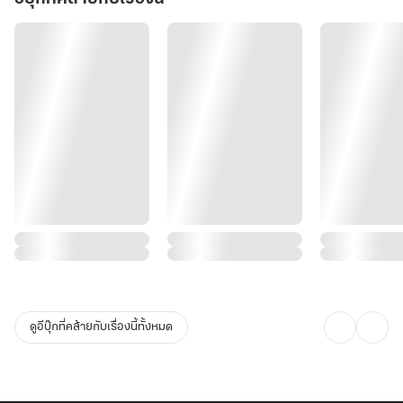
ดูอีบุ๊กที่คล้ายกับเรื่องนี้ทั้งหมด