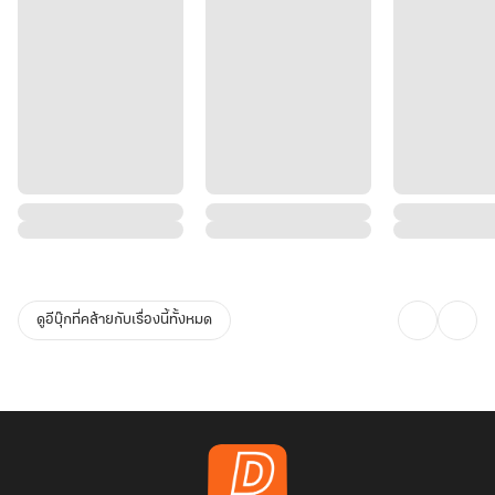
ดูอีบุ๊กที่คล้ายกับเรื่องนี้ทั้งหมด