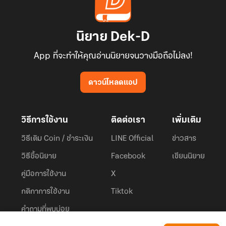
นิยาย Dek-D
App ที่จะทำให้คุณอ่านนิยายจนวางมือถือไม่ลง!
ดาวน์โหลดแอป
วิธีการใช้งาน
ติดต่อเรา
เพิ่มเติม
วิธีเติม Coin / ชำระเงิน
LINE Official
ข่าวสาร
วิธีซื้อนิยาย
Facebook
เขียนนิยาย
คู่มือการใช้งาน
X
กติกาการใช้งาน
Tiktok
คำถามที่พบบ่อย