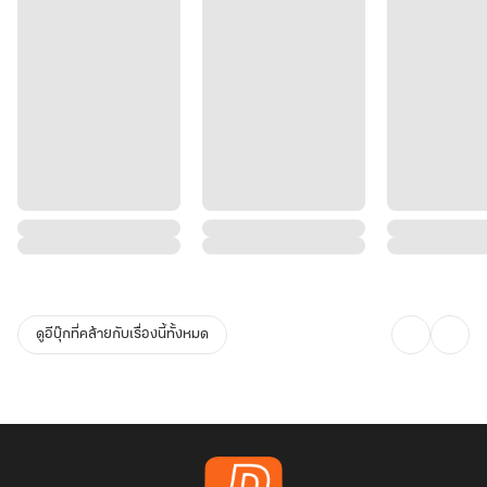
ดูอีบุ๊กที่คล้ายกับเรื่องนี้ทั้งหมด