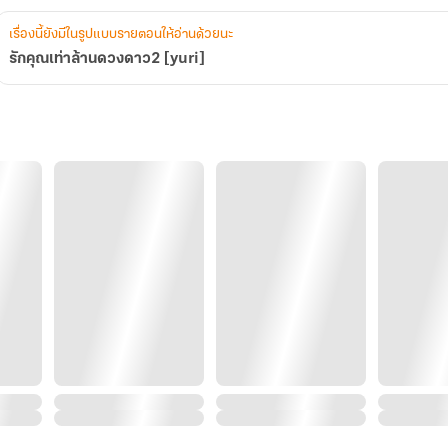
เรื่องนี้ยังมีในรูปแบบรายตอนให้อ่านด้วยนะ
รักคุณเท่าล้านดวงดาว2 [yuri]