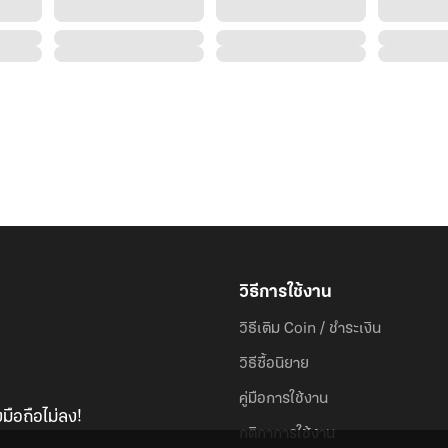
วิธีการใช้งาน
วิธีเติม Coin / ชำระเงิน
วิธีซื้อนิยาย
คู่มือการใช้งาน
มือถือไม่ลง!
กติกาการใช้งาน