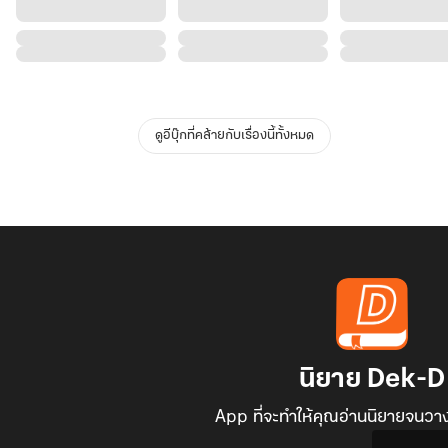
ดูอีบุ๊กที่คล้ายกับเรื่องนี้ทั้งหมด
นิยาย Dek-D
App ที่จะทำให้คุณอ่านนิยายจนวาง