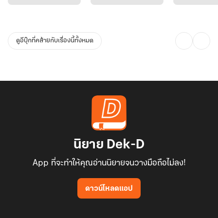
ดูอีบุ๊กที่คล้ายกับเรื่องนี้ทั้งหมด
นิยาย Dek-D
App ที่จะทำให้คุณอ่านนิยายจนวางมือถือไม่ลง!
ดาวน์โหลดแอป