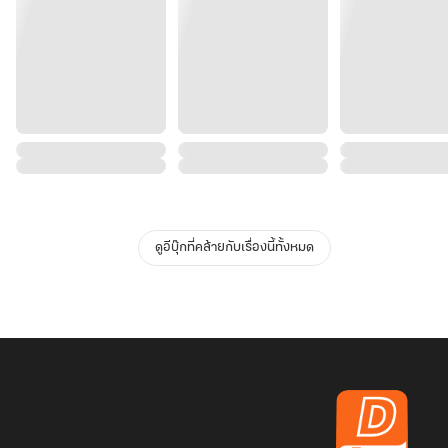
ดูอีบุ๊กที่คล้ายกับเรื่องนี้ทั้งหมด