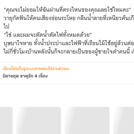
“คุณจะไม่ยอมให้ฉันผ่านที่ตรงไหนของคุณเลยใช่ไหมคะ”
วายุกัดฟันให้คนเสียงอ่อนระโหย กลืนน้ำลายที่เหนียวค้น
ไป
“ใช่ และผมจะตัดน้ำตัดไฟทั้งหมดด้วย”
บุษบาใจหาย ทั้งน้ำประปาและไฟฟ้าที่เรือนไม้ใช้อยู่ล้วน
ไม่กี่ชั่วโมงบ้านหลังนั้นก็จะกลายเป็นของผู้ชายใจดำคนนี้
ไฟฟ้าใช้
“คุณใจแคบมาก แต่ฉันก็เชื่อว่ามีคนแบบคุณอยู่จริง”
เรื่องนี้ยังมีในรูปแบบรายตอนให้อ่านด้วยนะ
........................
นิยายชุด ธาตุรัก 4 เรื่อง