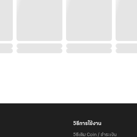
วิธีการใช้งาน
วิธีเติม Coin / ชำระเงิน