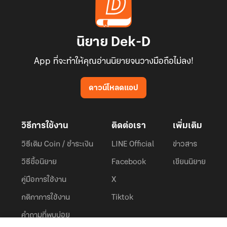
นิยาย Dek-D
App ที่จะทำให้คุณอ่านนิยายจนวางมือถือไม่ลง!
ดาวน์โหลดแอป
วิธีการใช้งาน
ติดต่อเรา
เพิ่มเติม
วิธีเติม Coin / ชำระเงิน
LINE Official
ข่าวสาร
วิธีซื้อนิยาย
Facebook
เขียนนิยาย
คู่มือการใช้งาน
X
กติกาการใช้งาน
Tiktok
คำถามที่พบบ่อย