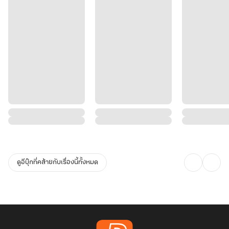
ดูอีบุ๊กที่คล้ายกับเรื่องนี้ทั้งหมด