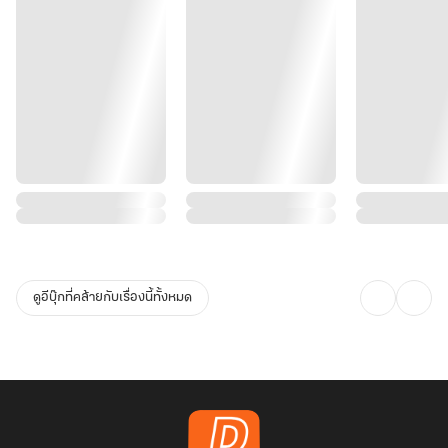
ดูอีบุ๊กที่คล้ายกับเรื่องนี้ทั้งหมด