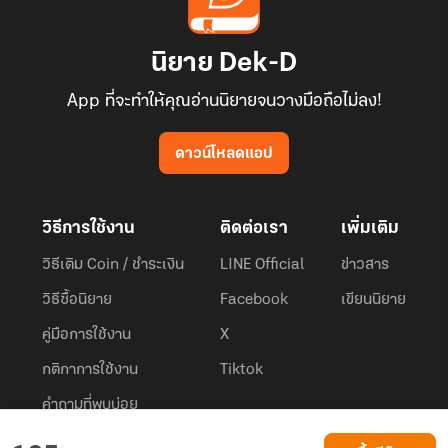
นิยาย Dek-D
App ที่จะทำให้คุณอ่านนิยายจนวางมือถือไม่ลง!
ดาวน์โหลดแอป
วิธีการใช้งาน
ติดต่อเรา
เพิ่มเติม
วิธีเติม Coin / ชำระเงิน
LINE Official
ข่าวสาร
วิธีซื้อนิยาย
Facebook
เขียนนิยาย
คู่มือการใช้งาน
X
กติกาการใช้งาน
Tiktok
คำถามที่พบบ่อย
Dek-D.com ใช้คุกกี้เพื่อพัฒนาประสบการณ์ของ ผู้ใช้ให้ดียิ่งขึ้น