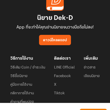
นิยาย Dek-D
App ที่จะทำให้คุณอ่านนิยายจนวางมือถือไม่ลง!
ดาวน์โหลดแอป
วิธีการใช้งาน
ติดต่อเรา
เพิ่มเติม
วิธีเติม Coin / ชำระเงิน
LINE Official
ข่าวสาร
วิธีซื้อนิยาย
Facebook
เขียนนิยาย
คู่มือการใช้งาน
X
กติกาการใช้งาน
Tiktok
คำถามที่พบบ่อย