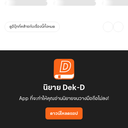
ให้พ้น อย่ามาทำร้ายกันอีก”
เรื่องที่คุณน่าจะสนใจ
ดูอีบุ๊กที่คล้ายกับเรื่องนี้ทั้งหมด
นิยาย Dek-D
App ที่จะทำให้คุณอ่านนิยายจนวางมือถือไม่ลง!
ดาวน์โหลดแอป