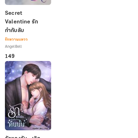
Secret
Secret
Valentine
Valentine รัก
รัก
กำกับลับ
กำกับ
ลับ
รักหวานแหวว
AngelBell
149
รัก