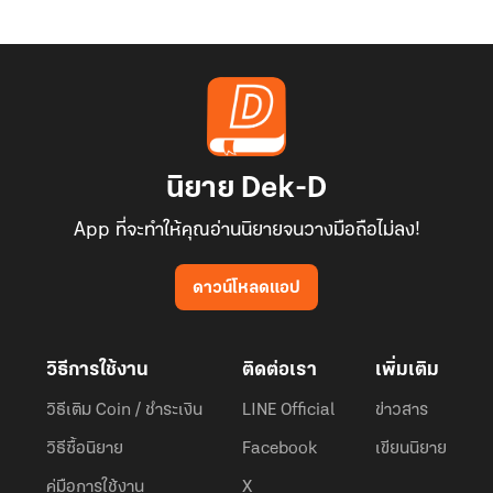
นิยาย Dek-D
App ที่จะทำให้คุณอ่านนิยายจนวางมือถือไม่ลง!
ดาวน์โหลดแอป
วิธีการใช้งาน
ติดต่อเรา
เพิ่มเติม
วิธีเติม Coin / ชำระเงิน
LINE Official
ข่าวสาร
วิธีซื้อนิยาย
Facebook
เขียนนิยาย
คู่มือการใช้งาน
X