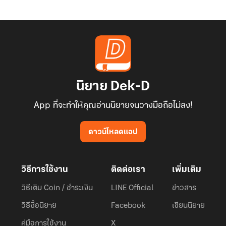
นิยาย Dek-D
App ที่จะทำให้คุณอ่านนิยายจนวางมือถือไม่ลง!
ดาวน์โหลดแอป
วิธีการใช้งาน
ติดต่อเรา
เพิ่มเติม
วิธีเติม Coin / ชำระเงิน
LINE Official
ข่าวสาร
วิธีซื้อนิยาย
Facebook
เขียนนิยาย
คู่มือการใช้งาน
X