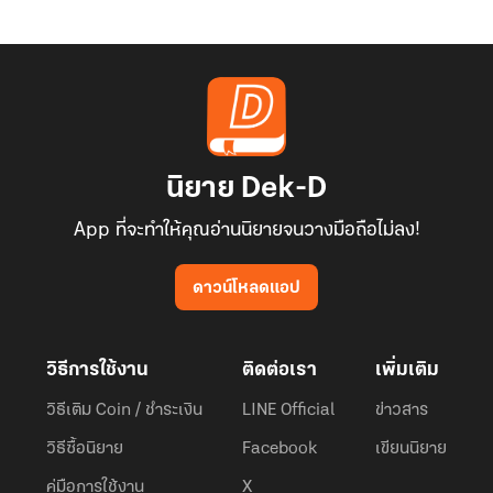
นิยาย Dek-D
App ที่จะทำให้คุณอ่านนิยายจนวางมือถือไม่ลง!
ดาวน์โหลดแอป
วิธีการใช้งาน
ติดต่อเรา
เพิ่มเติม
วิธีเติม Coin / ชำระเงิน
LINE Official
ข่าวสาร
วิธีซื้อนิยาย
Facebook
เขียนนิยาย
คู่มือการใช้งาน
X