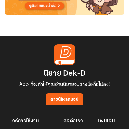
นิยาย Dek-D
App ที่จะทำให้คุณอ่านนิยายจนวางมือถือไม่ลง!
ดาวน์โหลดแอป
วิธีการใช้งาน
ติดต่อเรา
เพิ่มเติม