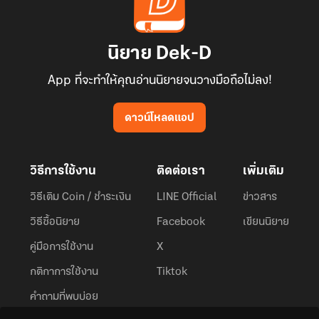
นิยาย Dek-D
App ที่จะทำให้คุณอ่านนิยายจนวางมือถือไม่ลง!
ดาวน์โหลดแอป
วิธีการใช้งาน
ติดต่อเรา
เพิ่มเติม
วิธีเติม Coin / ชำระเงิน
LINE Official
ข่าวสาร
วิธีซื้อนิยาย
Facebook
เขียนนิยาย
คู่มือการใช้งาน
X
กติกาการใช้งาน
Tiktok
คำถามที่พบบ่อย