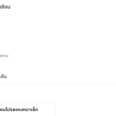
เขียน
ิดตาม
ชัน
็นคนโปรดของหมาเด็ก