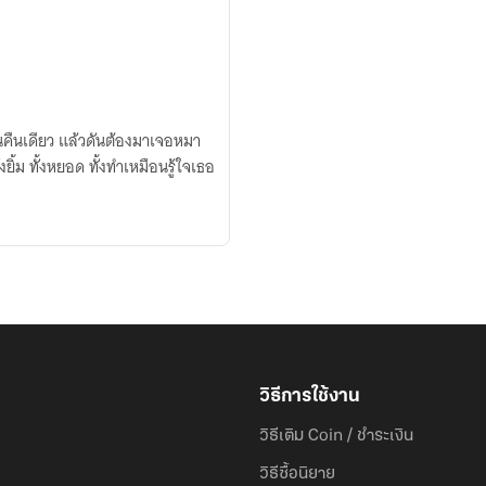
ในคืนเดียว แล้วดันต้องมาเจอหมา
ยิ้ม ทั้งหยอด ทั้งทำเหมือนรู้ใจเธอ
วิธีการใช้งาน
วิธีเติม Coin / ชำระเงิน
วิธีซื้อนิยาย