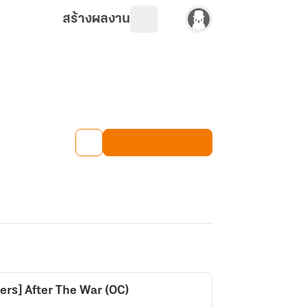
สร้างผลงาน
rs​]​ After​ The​ War​ (OC)