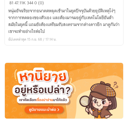
อัจฉริยะ
81
47.11K
344
0 (0)
พลิก
หนุ่มอัจฉริยะจากอนาคตหลุดเข้ามาในยุคปัจจุบันด้วยอุบัติเหตุโง่ๆ
โลก
จากการทดลองของตัวเอง และต้องมาจมอยู่กับเทคโนโลยีอันล้า
สมัยในยุคนี้ แถมยังต้องเตรียมรับสงครามจากต่างดาวอีก มาดูกันว่า
เขาจะทำอย่างไรต่อไป
อัปเดตล่าสุด 15 ก.ย. 68 / 17:14 น.