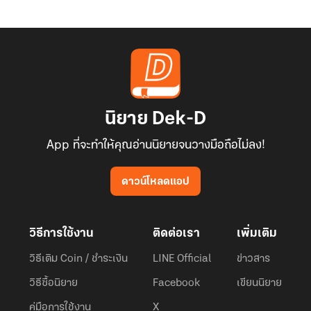
นิยาย Dek-D
App ที่จะทำให้คุณอ่านนิยายจนวางมือถือไม่ลง!
ดาวน์โหลดแอป
วิธีการใช้งาน
ติดต่อเรา
เพิ่มเติม
วิธีเติม Coin / ชำระเงิน
LINE Official
ข่าวสาร
วิธีซื้อนิยาย
Facebook
เขียนนิยาย
คู่มือการใช้งาน
X