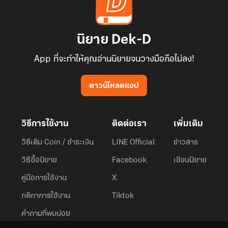
นิยาย Dek-D
App ที่จะทำให้คุณอ่านนิยายจนวางมือถือไม่ลง!
ดาวน์โหลดแอป
วิธีการใช้งาน
ติดต่อเรา
เพิ่มเติม
วิธีเติม Coin / ชำระเงิน
LINE Official
ข่าวสาร
วิธีซื้อนิยาย
Facebook
เขียนนิยาย
คู่มือการใช้งาน
X
กติกาการใช้งาน
Tiktok
คำถามที่พบบ่อย