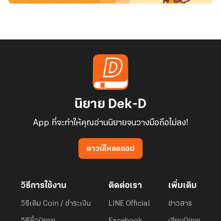
นิยาย Dek-D
App ที่จะทำให้คุณอ่านนิยายจนวางมือถือไม่ลง!
ดาวน์โหลดแอป
วิธีการใช้งาน
ติดต่อเรา
เพิ่มเติม
วิธีเติม Coin / ชำระเงิน
LINE Official
ข่าวสาร