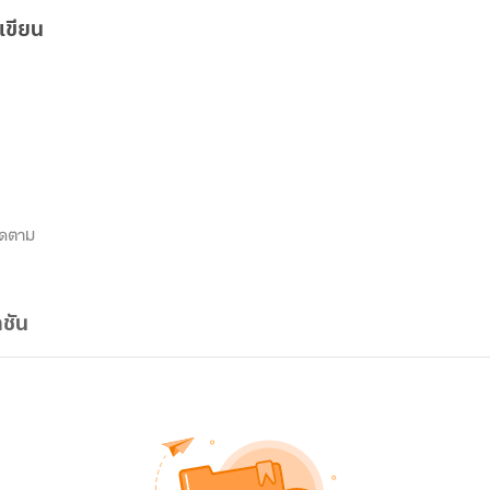
เขียน
ิดตาม
ชัน