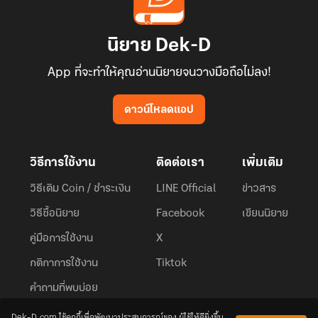
นิยาย Dek-D
App ที่จะทำให้คุณอ่านนิยายจนวางมือถือไม่ลง!
ดาวน์โหลดแอป
วิธีการใช้งาน
ติดต่อเรา
เพิ่มเติม
วิธีเติม Coin / ชำระเงิน
LINE Official
ข่าวสาร
วิธีซื้อนิยาย
Facebook
เขียนนิยาย
คู่มือการใช้งาน
X
กติกาการใช้งาน
Tiktok
คำถามที่พบบ่อย
Dek-D.com ใช้คุกกี้เพื่อพัฒนาประสบการณ์ของ ผู้ใช้ให้ดียิ่งขึ้น