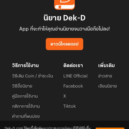
นิยาย Dek-D
App ที่จะทำให้คุณอ่านนิยายจนวางมือถือไม่ลง!
ดาวน์โหลดแอป
วิธีการใช้งาน
ติดต่อเรา
เพิ่มเติม
วิธีเติม Coin / ชำระเงิน
LINE Official
ข่าวสาร
วิธีซื้อนิยาย
Facebook
เขียนนิยาย
คู่มือการใช้งาน
X
กติกาการใช้งาน
Tiktok
คำถามที่พบบ่อย
Dek-D.com ใช้คุกกี้เพื่อพัฒนาประสบการณ์ของ ผู้ใช้ให้ดียิ่งขึ้น