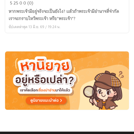
วรรณกรรม
5
25
0
0 (0)
ของ
หากพระเจ้ามีอยู่จริงจะเป็นยังไง? แล้วถ้าพระเจ้ามีอำนาจที่จำกัด
เทพเจ้า
เราจะกราบไหว้พระเจ้า หรือ"พระเจ้า"?
อัปเดตล่าสุด 13 มิ.ย. 69 / 19:24 น.