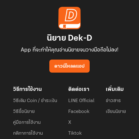
นิยาย Dek-D
App ที่จะทำให้คุณอ่านนิยายจนวางมือถือไม่ลง!
ดาวน์โหลดแอป
วิธีการใช้งาน
ติดต่อเรา
เพิ่มเติม
วิธีเติม Coin / ชำระเงิน
LINE Official
ข่าวสาร
วิธีซื้อนิยาย
Facebook
เขียนนิยาย
คู่มือการใช้งาน
X
กติกาการใช้งาน
Tiktok